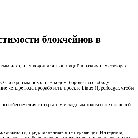
естимости блокчейнов в
рытым исходным кодом для транзакций в различных секторах
ПО с открытым исходным кодом, боролся за свободу
е четыре года проработал в проекте Linux Hyperledger, чтобы
ного обеспечения с открытым исходным кодом и технологией
возможности, представленные в те первые дни Интернета,
ое дело - это было дело рук инженеров, и я вроде как упал в