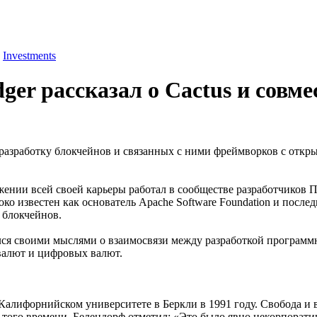
Investments
ger рассказал о Cactus и совм
т разработку блокчейнов и связанных с ними фреймворков с отк
яжении всей своей карьеры работал в сообществе разработчиков 
известен как основатель Apache Software Foundation и последни
 блокчейнов.
ся своими мыслями о взаимосвязи между разработкой программ
овалют и цифровых валют.
Калифорнийском университете в Беркли в 1991 году. Свобода и 
 того времени, Белендорф отметил: «Это было явно некорпоративн